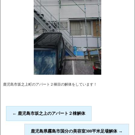
鹿児島市坂之上町のアパート２棟目の解体をしています！
←
鹿児島市坂之上のアパート２棟解体
鹿児島県霧島市国分の美容室300平米足場解体
→